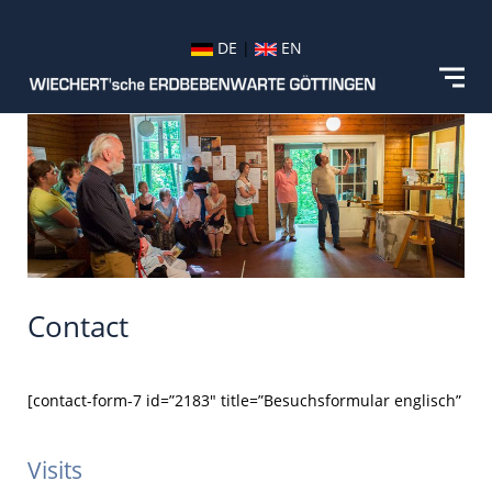
DE
|
EN
Contact
[contact-form-7 id=”2183″ title=”Besuchsformular englisch”
Visits