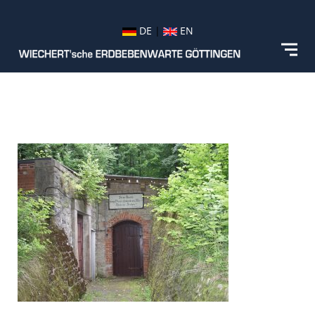
DE
|
EN